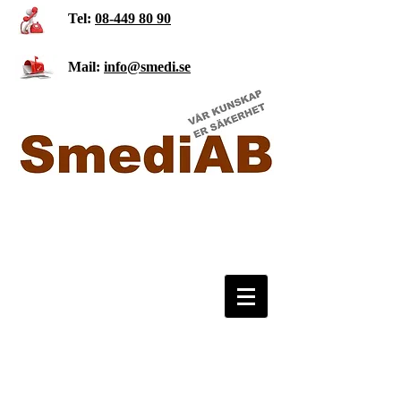
Tel:
08-449 80 90
Mail:
info@smedi.se