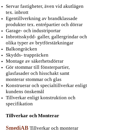
Servar fastigheter, även vid akutlägen
tex. inbrott
Egentillverkning av brandklassade
produkter tex. entrépartier och dörrar
Garage- och industriportar
Inbrottsskydd- galler, gallergrindar och
olika typer av brytförstärkningar
Balkongräcken
Skydds- trappräcken
Montage av säkerhetsdörrar
Gör stommar till fönsterpartier,
glasfasader och hisschakt samt
monterar stommar och glas
Konstruerar och specialtillverkar enligt
kundens önskemål
Tillverkar enligt konstruktion och
specifikation
Tillverkar och Monterar
SmediAB
Tillverkar och monterar